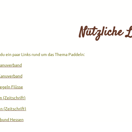
Nützliche 
 du ein paar Links rund um das Thema Paddeln:
Kanuverband
Kanuverband
egeln Flüsse
 (Zeitschrift)
 (Zeitschrift)
tbund Hessen