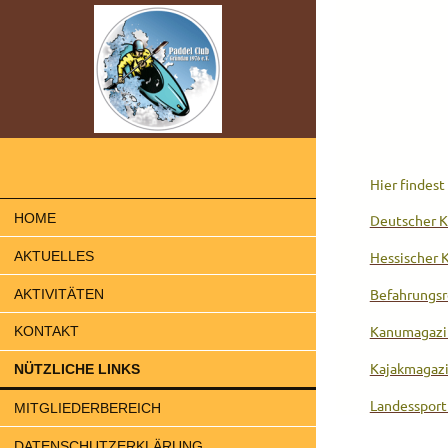
Hier findest
HOME
Deutscher 
AKTUELLES
Hessischer 
Befahrungsr
AKTIVITÄTEN
Kanumagazin
KONTAKT
Kajakmagazin
NÜTZLICHE LINKS
Landesspor
MITGLIEDERBEREICH
DATENSCHUTZERKLÄRUNG